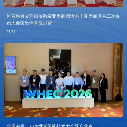
体育融合文商旅展激发亚奥商圈活力！亚奥促进会二次会
员大会突出体育促消费！
07/21
北辰中标！2029世界氢能技术大会落户北京