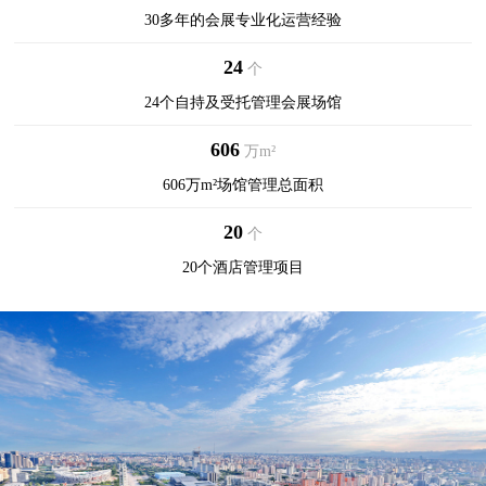
30多年的会展专业化运营经验
24
个
24个自持及受托管理会展场馆
606
万m²
606万m²场馆管理总面积
20
个
20个酒店管理项目